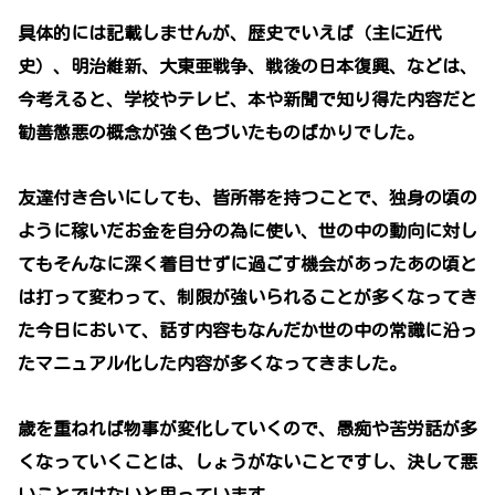
具体的には記載しませんが、歴史でいえば（主に近代
史）、明治維新、大東亜戦争、戦後の日本復興、などは、
今考えると、学校やテレビ、本や新聞で知り得た内容だと
勧善懲悪の概念が強く色づいたものばかりでした。
友達付き合いにしても、皆所帯を持つことで、独身の頃の
ように稼いだお金を自分の為に使い、世の中の動向に対し
てもそんなに深く着目せずに過ごす機会があったあの頃と
は打って変わって、制限が強いられることが多くなってき
た今日において、話す内容もなんだか世の中の常識に沿っ
たマニュアル化した内容が多くなってきました。
歳を重ねれば物事が変化していくので、愚痴や苦労話が多
くなっていくことは、しょうがないことですし、決して悪
いことではないと思っています。