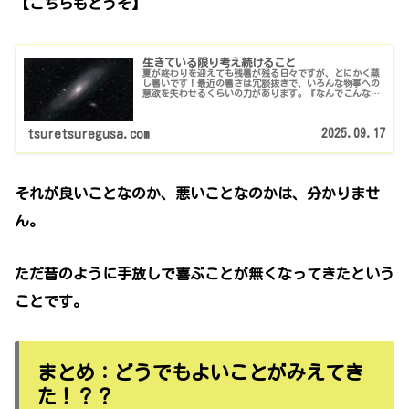
【こちらもどうぞ】
生きている限り考え続けること
夏が終わりを迎えても残暑が残る日々ですが、とにかく蒸
し暑いです！最近の暑さは冗談抜きで、いろんな物事への
意欲を失わせるくらいの力があります。『なんでこんなに
暑いの？？？』と毎年考え込んでしまうほどで
す・・・・。地球の歴史のサイクルで暑い時期...
2025.09.17
tsuretsuregusa.com
それが良いことなのか、悪いことなのかは、分かりませ
ん。
ただ昔のように手放しで喜ぶことが無くなってきたという
ことです。
まとめ：どうでもよいことがみえてき
た！？？