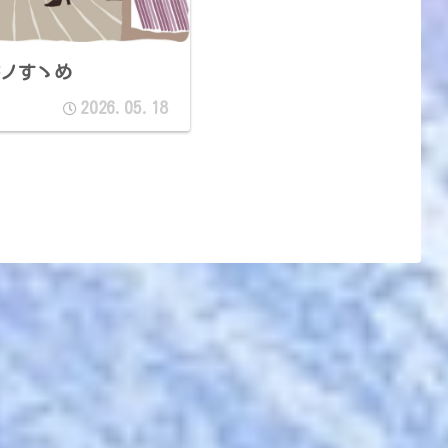
ノすゝめ
2026.05.18