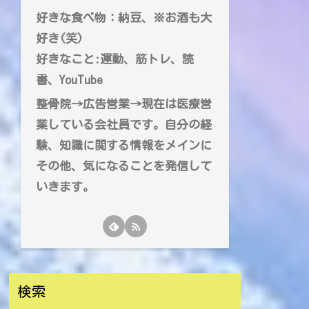
好きな食べ物：納豆、※お酒も大
好き(笑)
好きなこと:運動、筋トレ、読
書、YouTube
整骨院→広告営業→現在は医療営
業している会社員です。自分の経
験、知識に関する情報をメインに
その他、気になることを発信して
いきます。
検索