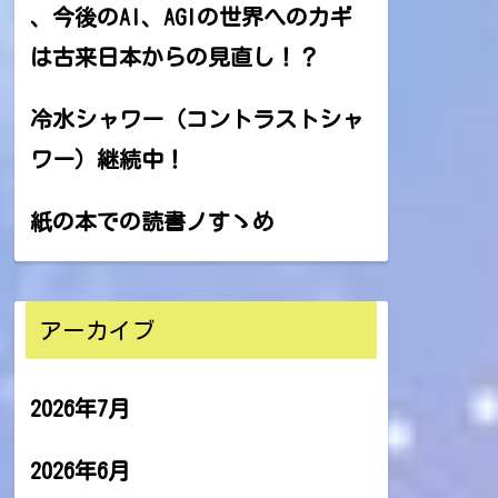
、今後のAI、AGIの世界へのカギ
は古来日本からの見直し！？
冷水シャワー（コントラストシャ
ワー）継続中！
紙の本での読書ノすゝめ
アーカイブ
2026年7月
2026年6月