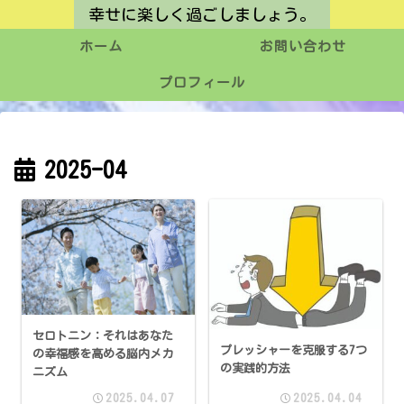
幸せに楽しく過ごしましょう。
ホーム
お問い合わせ
プロフィール
2025-04
セロトニン：それはあなた
プレッシャーを克服する7つ
の幸福感を高める脳内メカ
の実践的方法
ニズム
2025.04.07
2025.04.04