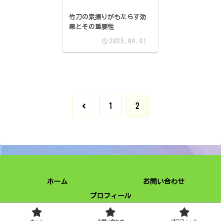
竹刀の素振りがもたらす効
果とその重要性
2025.04.01
前
1
2
へ
ホーム
お問い合わせ
プロフィール
© 2025 幸せに楽しく過ごしましょう。.