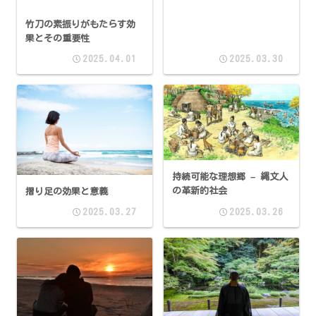
竹刀の素振りがもたらす効
果とその重要性
2025.04.01
2025.03.30
持続可能な理想郷 – 縄文人
の革新的社会
摺り足の効果と意義
2025.03.27
2025.03.26