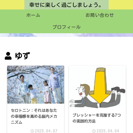
幸せに楽しく過ごしましょう。
ホーム
お問い合わせ
プロフィール
ゆず
セロトニン：それはあなた
プレッシャーを克服する7つ
の幸福感を高める脳内メカ
の実践的方法
ニズム
2025.04.07
2025.04.04