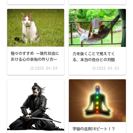
程々のすすめ 〜現代社会に
力を抜くことで見えてく
おける心の余裕の作り方〜
る、本当の自分との対話
2025.04.03
2025.04.02
宇宙の法則16ビート！？