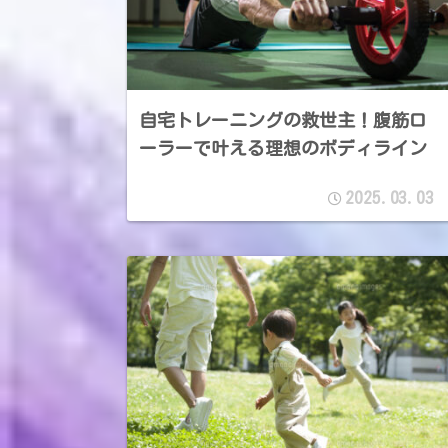
自宅トレーニングの救世主！腹筋ロ
ーラーで叶える理想のボディライン
2025.03.03