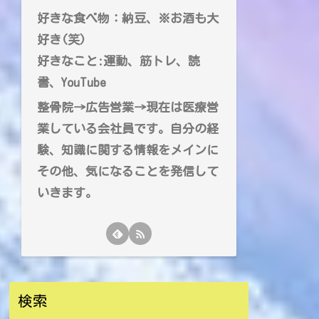
好きな食べ物：納豆、※お酒も大
好き(笑)
好きなこと:運動、筋トレ、読
書、YouTube
整骨院→広告営業→現在は医療営
業している会社員です。自分の経
験、知識に関する情報をメインに
その他、気になることを発信して
いきます。
検索