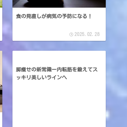
食の見直しが病気の予防になる！
2025.02.28
脚痩せの新常識ー内転筋を鍛えてス
ッキリ美しいラインへ