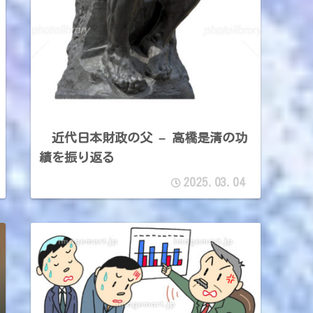
近代日本財政の父 – 高橋是清の功
績を振り返る
2025.03.04