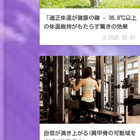
「適正体温が健康の鍵 – 36.8℃以上
の体温維持がもたらす驚きの効果
2025.03.01
自信が湧き上がる!肩甲骨の可動域を