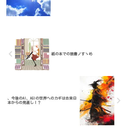
紙の本での読書ノすゝめ
、今後のAI、AGIの世界へのカギは古来日
本からの見直し！？