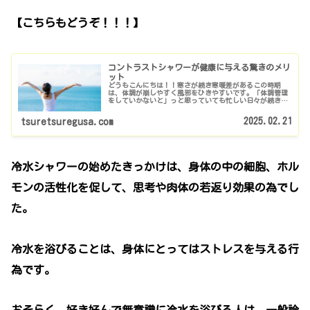
【こちらもどうぞ！！！】
コントラストシャワーが健康に与える驚きのメリ
ット
どうもこんにちは！！寒さが続き寒暖差があるこの時期
は、体調が崩しやすく風邪をひきやすいです。「体調管理
をしていかないと」っと思っていても忙しい日々が続き、
ついついおろそかになってしまいますよね^^;そこでおすす
めなのが、コントラストシャワー...
2025.02.21
tsuretsuregusa.com
冷水シャワーの始めたきっかけは、身体の中の細胞、ホル
モンの活性化を促して、思考や肉体の若返り効果の為でし
た。
冷水を浴びることは、身体にとってはストレスを与える行
為です。