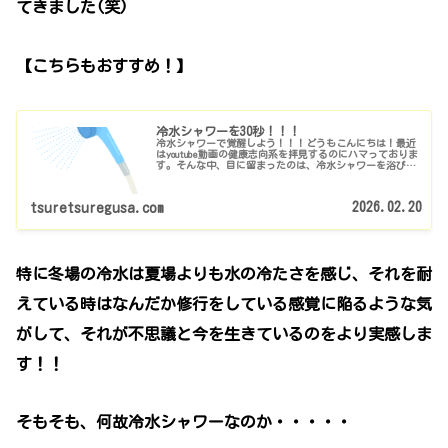
てきました(笑)
【こちらもおすすめ！】
冷水シャワーを30秒！！！
冷水シャワーで覚醒しよう！！！どうもこんにちは！最近
はyoutube動画の健康志向系を拝見するのにハマっておりま
す。そんな中、目に留まったのは、冷水シャワーを浴び続
けるとどんな効果があるのかを解説した動画です。元々コ
ントラストシャワーを実践...
2026.02.20
tsuretsuregusa.com
特に冬場の冷水は夏場よりも水の冷たさを感じ、それを耐
えている時はなんだか修行をしている感覚に陥るような気
がして、それが不思議と今を生きているのをより実感しま
す！！
そもそも、何故冷水シャワーなのか・・・・・