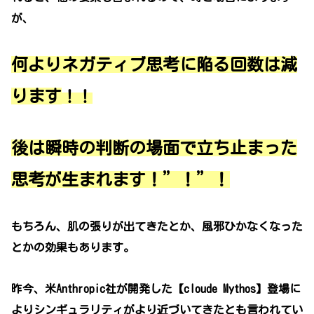
が、
何よりネガティブ思考に陥る回数は減
ります
！！
後は瞬時の判断の場面で立ち止まった
思考が生まれます！”！”！
もちろん、肌の張りが出てきたとか、風邪ひかなくなった
とかの効果もあります。
昨今、米Anthropic社が開発した【cloude Mythos】登場に
よりシンギュラリティがより近づいてきたとも言われてい