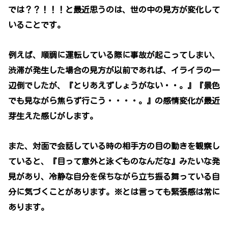
では？？！！！と最近思うのは、世の中の見方が変化して
いることです。
例えば、順調に運転している際に事故が起こってしまい、
渋滞が発生した場合の見方が以前であれば、イライラの一
辺倒でしたが、『とりあえずしょうがない・・。』『景色
でも見ながら焦らず行こう・・・・。』の感情変化が最近
芽生えた感じがします。
また、対面で会話している時の相手方の目の動きを観察し
ていると、『目って意外と泳ぐものなんだな』みたいな発
見があり、冷静な自分を保ちながら立ち振る舞っている自
分に気づくことがあります。※とは言っても緊張感は常に
あります。